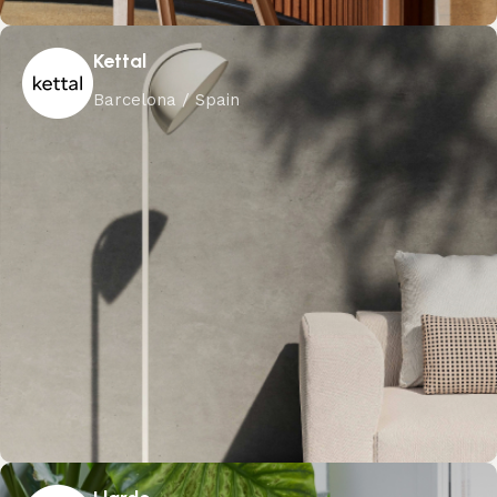
Kettal
Barcelona / Spain