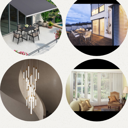
0 products
0 products
Napellenzők
Zsaluziák
0 products
0 products