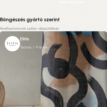
Opciók választása
Böngészés gyártó szerint
Redőnymotorok széles választékban
Elitis
Talosa / France