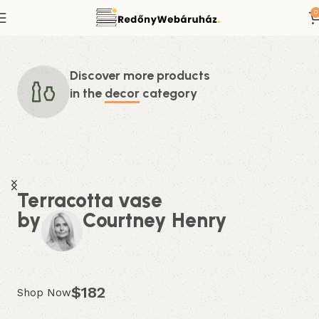
0
Discover more products
in the
decor
category
Terracotta vase
by
Courtney Henry
$182
Shop Now