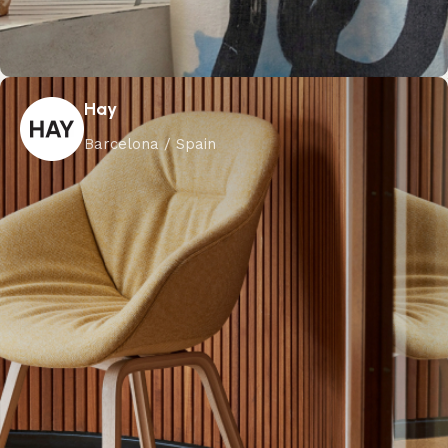
Hay
Barcelona / Spain