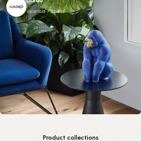
Llardo
Valencia / Spain
Product collections