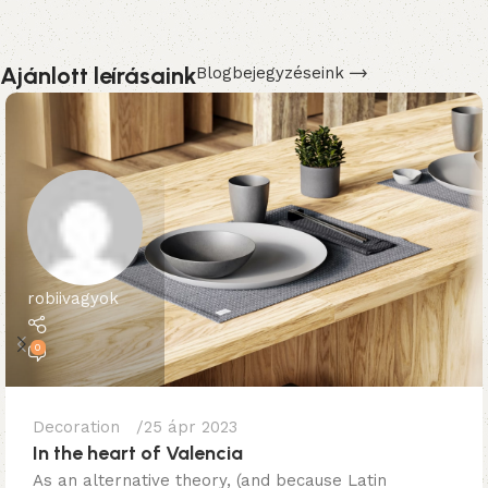
Ajánlott leírásaink
Blogbejegyzéseink
robiivagyok
0
Decoration
25 ápr 2023
In the heart of Valencia
As an alternative theory, (and because Latin