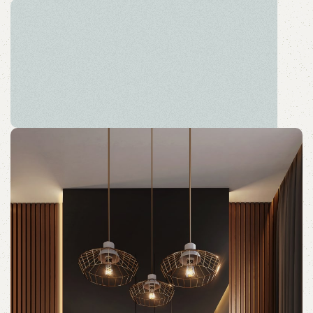
HÄLLAN
The new common language will be more simple and
regular than the existing languages