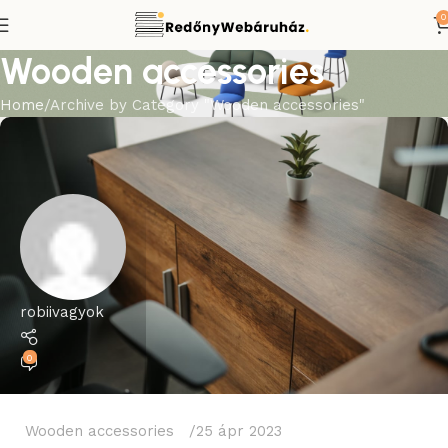
0
Wooden accessories
Home
Archive by Category "Wooden accessories"
robiivagyok
0
Wooden accessories
25 ápr 2023