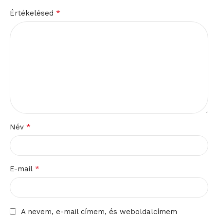
*
Értékelésed
*
Név
*
E-mail
A nevem, e-mail címem, és weboldalcímem