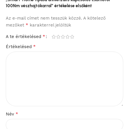
100Nm vészhajtókarral” értékelése elsőként
Az e-mail címet nem tesszük közzé.
A kötelező
*
mezőket
karakterrel jelöltük
*
A te értékelésed
*
Értékelésed
*
Név