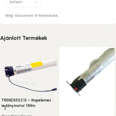
Még nincsenek értékelések.
Ajánlott Termékek
TREND35SC13 – Napelemes
redőnymotor 13Nm