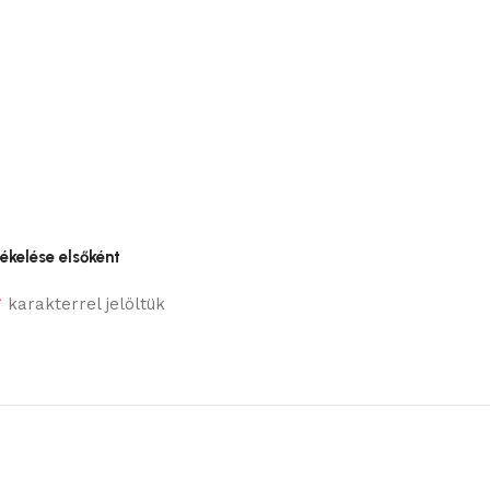
ékelése elsőként
*
karakterrel jelöltük