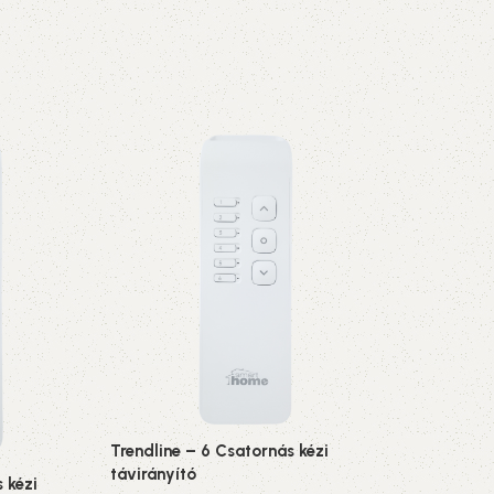
Trendline – 6 Csatornás kézi
távirányító
 kézi