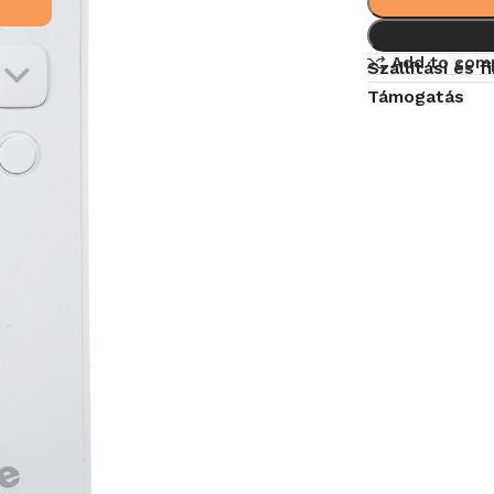
Add to com
Szállítási és 
Támogatás