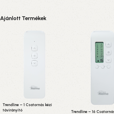
Ajánlott Termékek
Trendline – 1 Csatornás kézi
távirányító
Trendline – 16 Csatornás