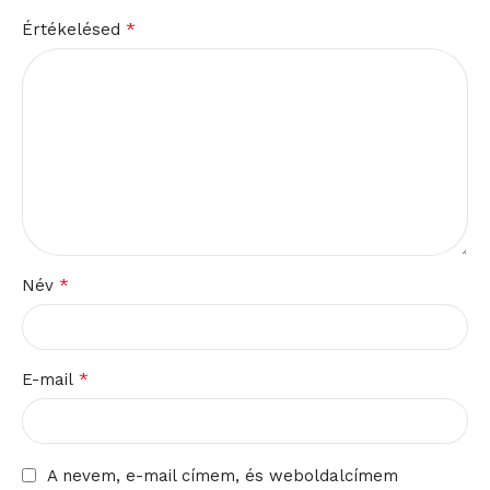
*
Értékelésed
*
Név
*
E-mail
A nevem, e-mail címem, és weboldalcímem