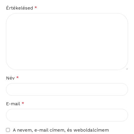
*
Értékelésed
*
Név
*
E-mail
A nevem, e-mail címem, és weboldalcímem