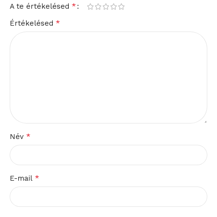
*
A te értékelésed
*
Értékelésed
*
Név
*
E-mail