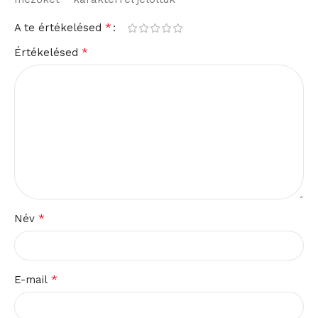
*
A te értékelésed
*
Értékelésed
*
Név
*
E-mail